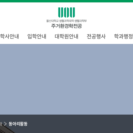
학사안내
입학안내
대학원안내
전공행사
학과행정
동아리활동
개