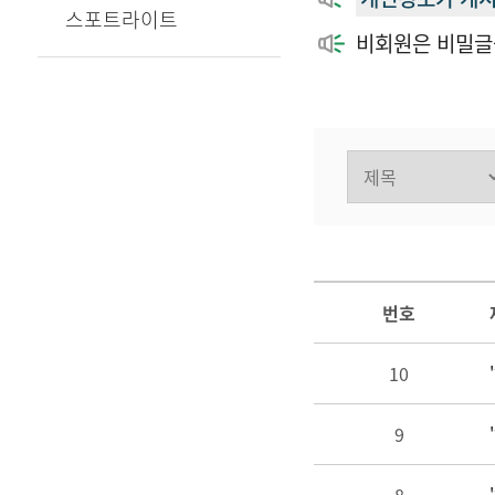
스포트라이트
비회원은 비밀글
번호
10
9