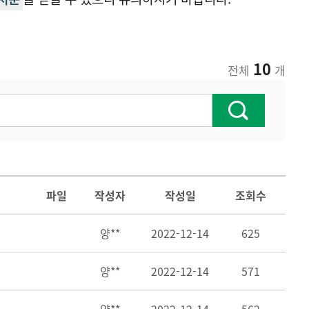
10
전체
개
파일
작성자
작성일
조회수
양**
2022-12-14
625
양**
2022-12-14
571