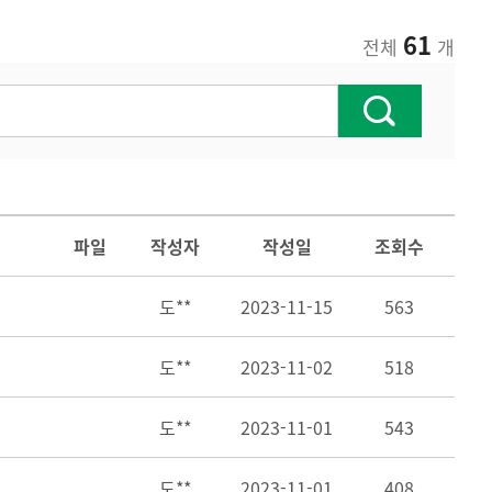
61
전체
개
파일
작성자
작성일
조회수
도**
2023-11-15
563
도**
2023-11-02
518
도**
2023-11-01
543
도**
2023-11-01
408