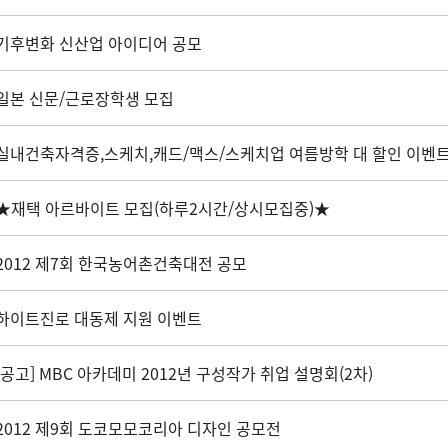
기후변화 신산업 아이디어 공모
일본 신문/근로장학생 모집
실내건축자격증,스케치,캐드/맥스/스케치업 여름방학 대 할인 이벤
★재택 아르바이트 모집(하루2시간/상시모집중)★
2012 제7회 한국농어촌건축대전 공모
하이트진로 대동제 지원 이벤트
[공고] MBC 아카데미 2012년 구성작가 취업 설명회(2차)
2012 제9회 도코모모코리아 디자인 공모전