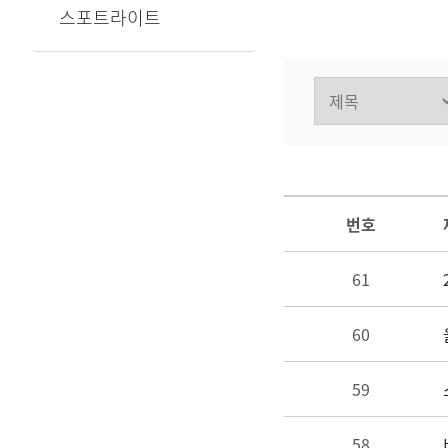
스포트라이트
번호
61
60
59
58