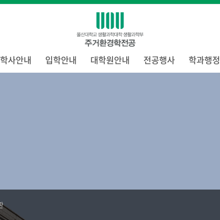
학사안내
입학안내
대학원안내
전공행사
학과행정
판