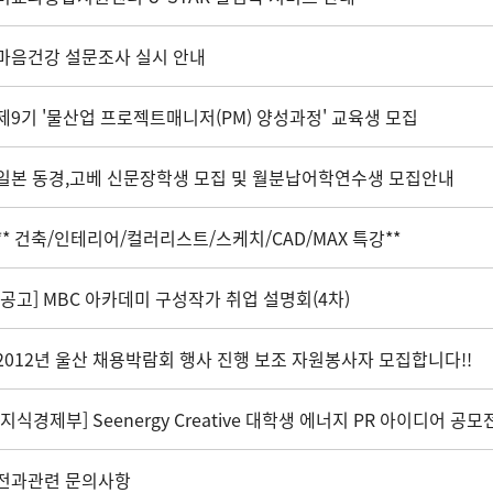
마음건강 설문조사 실시 안내
제9기 '물산업 프로젝트매니저(PM) 양성과정' 교육생 모집
일본 동경,고베 신문장학생 모집 및 월분납어학연수생 모집안내
** 건축/인테리어/컬러리스트/스케치/CAD/MAX 특강**
[공고] MBC 아카데미 구성작가 취업 설명회(4차)
2012년 울산 채용박람회 행사 진행 보조 자원봉사자 모집합니다!!
[지식경제부] Seenergy Creative 대학생 에너지 PR 아이디어 공모
전과관련 문의사항