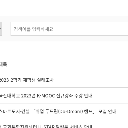
제목
2023-2학기 재학생 실태조사
울산대학교 2023년 K-MOOC 신규강좌 수강 안내
스마트도시·건설 「취업 두드림(Do-Dream) 캠프」 모집 안내
비교과통합지원센터 U-STAR 알림톡 서비스 안내