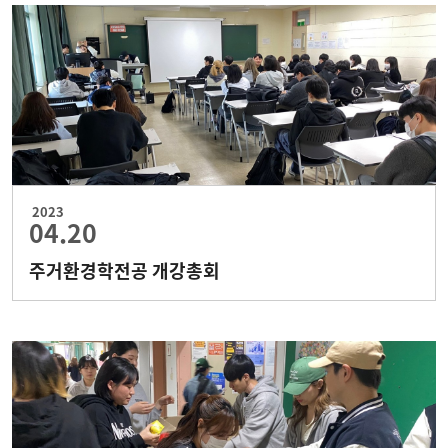
2023
04.20
주거환경학전공 개강총회