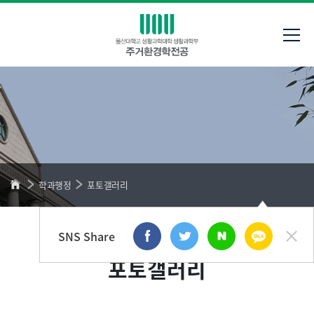
학과행정
포토갤러리
SNS Share
포토갤러리