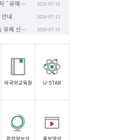
[공지]학사학위취득 유예자 `유예기간 단축 졸업 신청' 안내
2026-07-15
학 안내
2026-07-13
2026년 8월 학사학위취득 유예 신청 안내
2026-07-10
외국어교육원
U-STAR
취업정보실
홍보영상