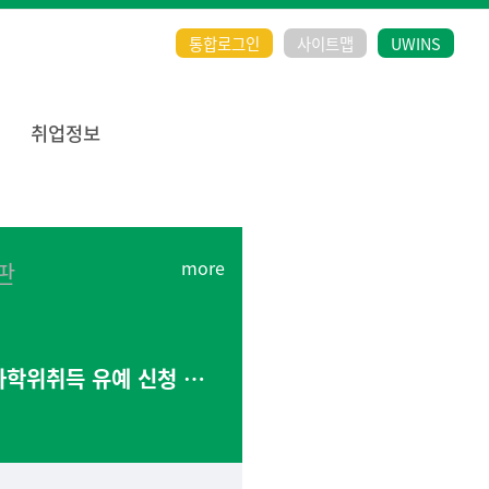
통합로그인
사이트맵
UWINS
취업정보
판
[공지]2026년 8월 학사학위취득 유예 신청 안내