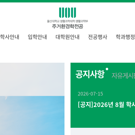
학사안내
입학안내
대학원안내
전공행사
학과행정
공지사항
자유게시
2026-07-15