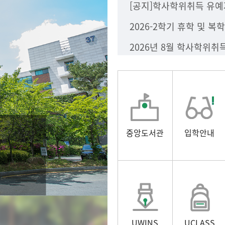
2026-2학기 휴학 및 복
중앙도서관
입학안내
UWINS
UCLASS