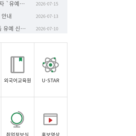
[공지]학사학위취득 유예자 `유예기간 단축 졸업 신청' 안내
2026-07-15
학 안내
2026-07-13
2026년 8월 학사학위취득 유예 신청 안내
2026-07-10
외국어교육원
U-STAR
취업정보실
홍보영상