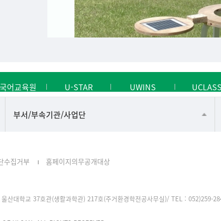
국어교육원
U-STAR
UWINS
UCLAS
공동기기센터
부서/부속기관/사업단
공학교육혁신센터
과학영재교육원
단수집거부
홈페이지의무공개대상
교무처교직팀
국어문화원
울산대학교 37호관(생활과학관) 217호(주거환경학전공사무실)/ TEL : 052)259-2849, F
국제교류처
기초과학연구소