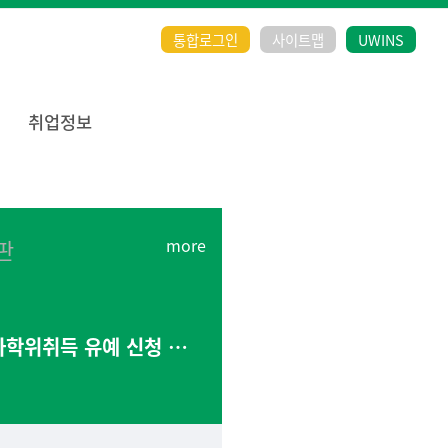
통합로그인
사이트맵
UWINS
취업정보
판
[공지]2026년 8월 학사학위취득 유예 신청 안내