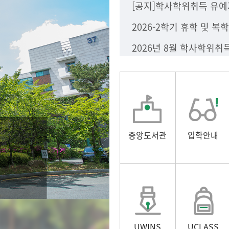
2026-2학기 휴학 및 복
중앙도서관
입학안내
UWINS
UCLASS