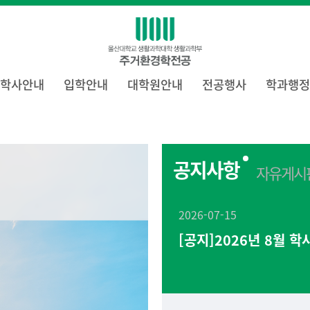
학사안내
입학안내
대학원안내
전공행사
학과행정
공지사항
자유게시
2026-07-15